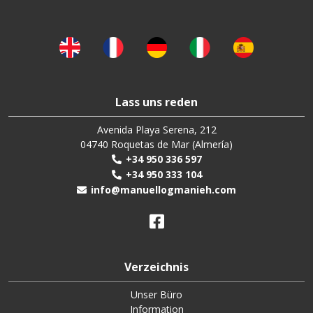
Lass uns reden
Avenida Playa Serena, 212
04740 Roquetas de Mar (Almería)
+34 950 336 597
+34 950 333 104
info@manuellogmanieh.com
Verzeichnis
Unser Büro
Information