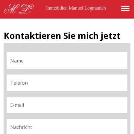
Direkt zum Inhalt
ML
Immobilien Manuel Logmanieh
Kontaktieren Sie mich jetzt
Name
Telefon
E-mail
Nachricht