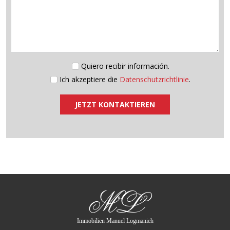
Quiero recibir información.
Ich akzeptiere die
Datenschutzrichtlinie
.
JETZT KONTAKTIEREN
ML
Immobilien Manuel Logmanieh