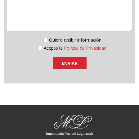
Quiero recibir información.
Acepto la
Política de Privacidad
.
ENVIAR
ML
Inmobiliaria Manuel Logmanieh