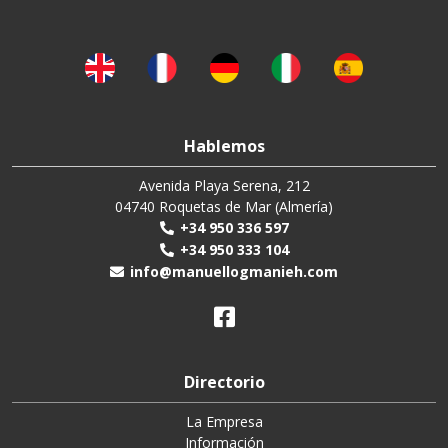
Hablemos
Avenida Playa Serena, 212
04740 Roquetas de Mar (Almería)
+34 950 336 597
+34 950 333 104
info@manuellogmanieh.com
Directorio
La Empresa
Información