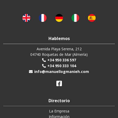
Hablemos
Avenida Playa Serena, 212
04740 Roquetas de Mar (Almería)
+34 950 336 597
+34 950 333 104
info@manuellogmanieh.com
Directorio
La Empresa
Información