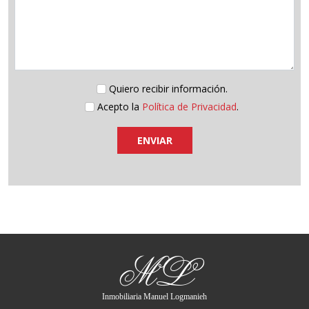
Quiero recibir información.
Acepto la
Política de Privacidad
.
ENVIAR
ML
Inmobiliaria Manuel Logmanieh