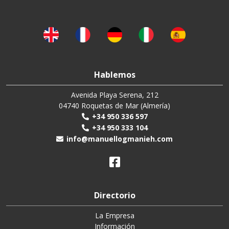
Hablemos
Avenida Playa Serena, 212
04740 Roquetas de Mar (Almería)
+34 950 336 597
+34 950 333 104
info@manuellogmanieh.com
Directorio
La Empresa
Información