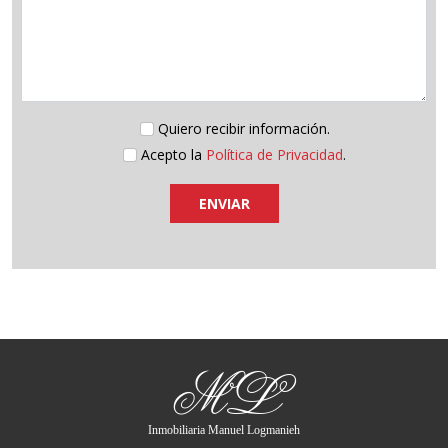
Quiero recibir información.
Acepto la
Política de Privacidad
.
ENVIAR
ML
Inmobiliaria Manuel Logmanieh