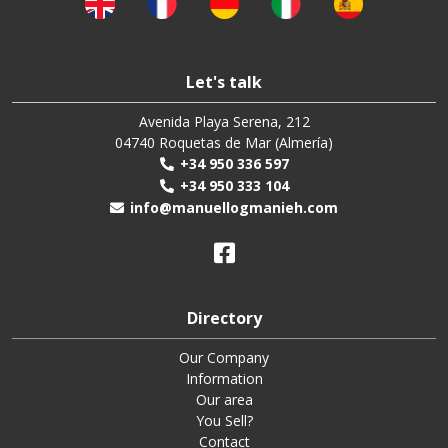
Let's talk
Avenida Playa Serena, 212
04740 Roquetas de Mar (Almería)
+34 950 336 597
+34 950 333 104
info@manuellogmanieh.com
Directory
Our Company
Information
Our area
You Sell?
Contact