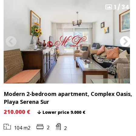
1
/
34
Modern 2-bedroom apartment, Complex Oasis,
Playa Serena Sur
210.000 €
Lower price 9.000 €
2
104 m2
2