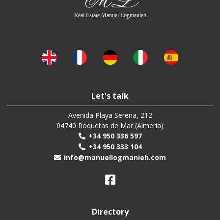
Real Estate Manuel Logmanieh
Let's talk
Avenida Playa Serena, 212
04740 Roquetas de Mar (Almería)
+34 950 336 597
+34 950 333 104
info@manuellogmanieh.com
Directory