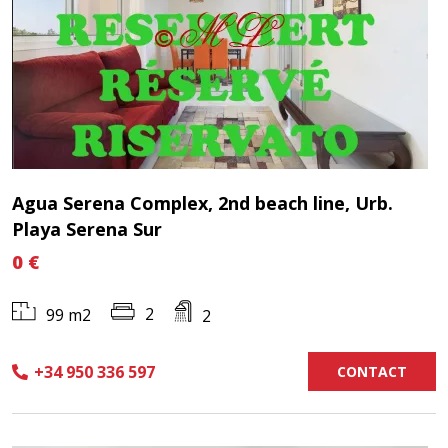
Agua Serena Complex, 2nd beach line, Urb.
Playa Serena Sur
0 €
2
99 m2
2
+34 950 336 597
CONTACT