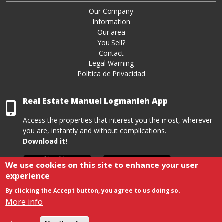
Our Company
Information
Our area
You Sell?
Contact
Legal Warning
Política de Privacidad
Real Estate Manuel Logmanieh App
Access the properties that interest you the most, wherever
you are, instantly and without complications.
Download it!
We use cookies on this site to enhance your user
experience
By clicking the Accept button, you agree to us doing so.
More info
Copyright © 2021. All rights reserved. Developed by
Agustín Sánchez