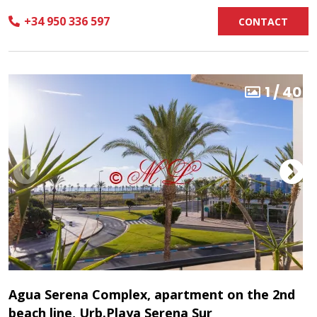
+34 950 336 597
CONTACT
1
/
40
Agua Serena Complex, apartment on the 2nd
beach line, Urb.Playa Serena Sur