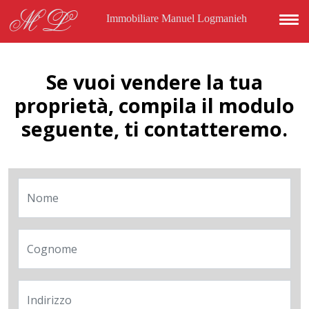
Salta al contenuto principale
ML
Immobiliare Manuel Logmanieh
Se vuoi vendere la tua
proprietà, compila il modulo
seguente, ti contatteremo.
Nome
Cognome
Indirizzo