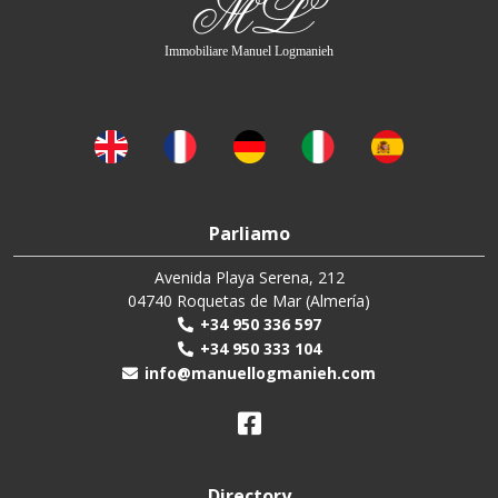
ML
Immobiliare Manuel Logmanieh
Parliamo
Avenida Playa Serena, 212
04740 Roquetas de Mar (Almería)
+34 950 336 597
+34 950 333 104
info@manuellogmanieh.com
Directory