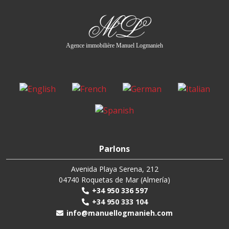
ML
Agence immobilière Manuel Logmanieh
Parlons
Avenida Playa Serena, 212
04740 Roquetas de Mar (Almería)
+34 950 336 597
+34 950 333 104
info@manuellogmanieh.com