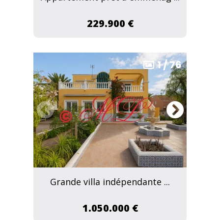
229.900 €
1
/
76
Grande villa indépendante ...
1.050.000 €