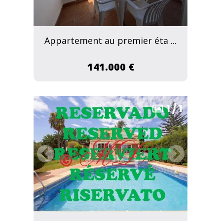
Appartement au premier éta ...
141.000 €
1
/
1