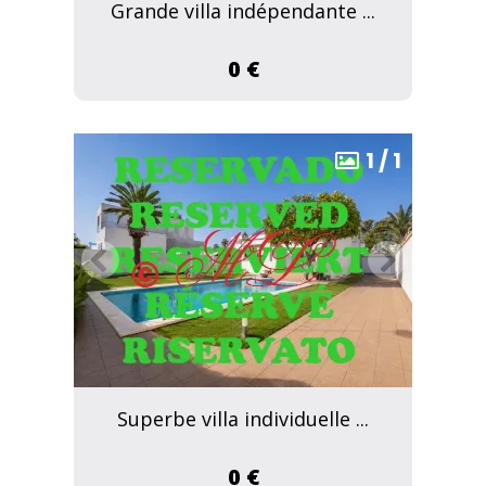
Grande villa indépendante ...
0 €
1
/
1
Superbe villa individuelle ...
0 €