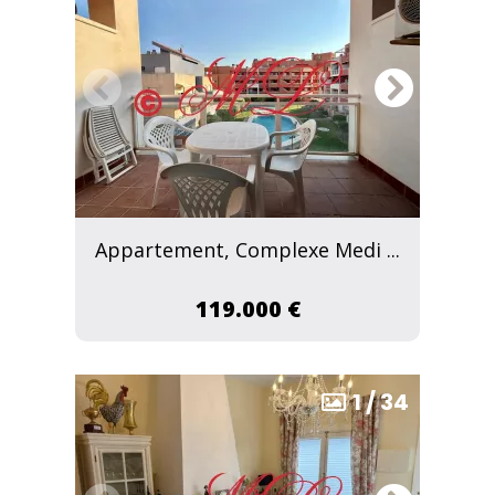
Appartement, Complexe Medi ...
119.000 €
1
/
34