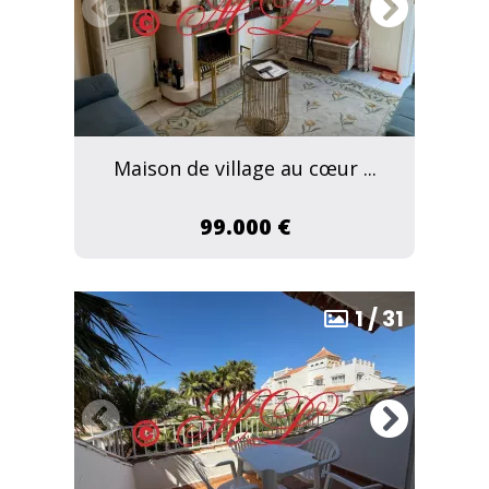
Maison de village au cœur ...
99.000 €
1
/
31