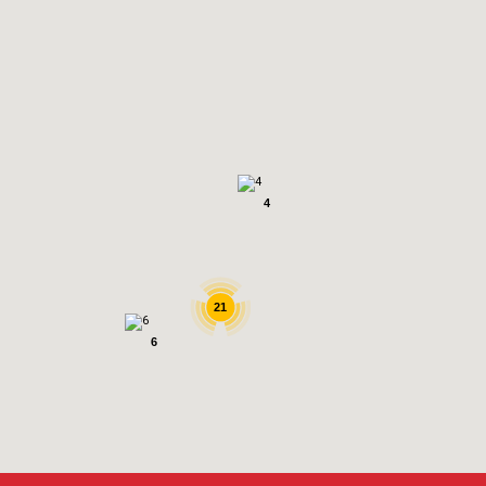
4
21
6