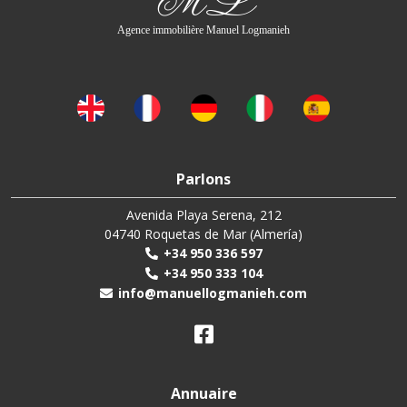
Agence immobilière Manuel Logmanieh
Parlons
Avenida Playa Serena, 212
04740 Roquetas de Mar (Almería)
+34 950 336 597
+34 950 333 104
info@manuellogmanieh.com
Annuaire