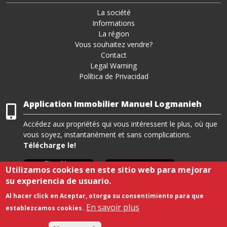
La société
Informations
La région
Vous souhaitez vendre?
Contact
Legal Warning
Política de Privacidad
Application Immobilier Manuel Logmanieh
Accédez aux propriétés qui vous intéressent le plus, où que
vous soyez, instantanément et sans complications.
Télécharge le!
Utilizamos cookies en este sitio web para mejorar
su experiencia de usuario.
Al hacer click en Aceptar, otorga su consentimiento para que
En savoir plus
establezcamos cookies.
Copyright © 2021. All rights reserved.