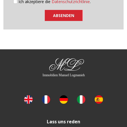
Ich akzeptiere die
Datenschutzrichtlinie
.
ABSENDEN
ML
Immobilien Manuel Logmanieh
Lass uns reden