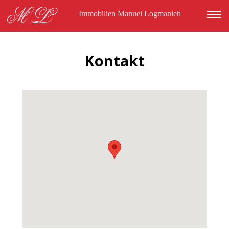
Direkt zum Inhalt
ML
Immobilien Manuel Logmanieh
Kontakt