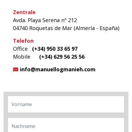
Zentrale
Avda. Playa Serena nº 212
04740 Roquetas de Mar (Almería - España)
Telefon
Office
(+34)
950 33 65 97
Mobile
(+34) 629 56 25 56
info@manuellogmanieh.com
Vorname
Nachname