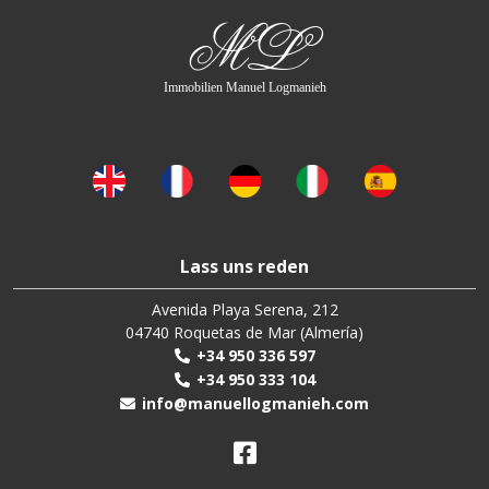
ML
Immobilien Manuel Logmanieh
Lass uns reden
Avenida Playa Serena, 212
04740 Roquetas de Mar (Almería)
+34 950 336 597
+34 950 333 104
info@manuellogmanieh.com