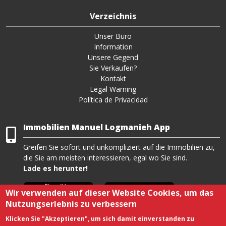
Verzeichnis
Unser Büro
Information
Unsere Gegend
Sie Verkaufen?
Kontakt
Legal Warning
Política de Privacidad
Immobilien Manuel Logmanieh App
Greifen Sie sofort und unkompliziert auf die Immobilien zu,
die Sie am meisten interessieren, egal wo Sie sind.
Lade es herunter!
Wir verwenden auf dieser Website Cookies, um das
Nutzungserlebnis zu verbessern
Klicken Sie "Akzeptieren", um sich damit einverstanden zu