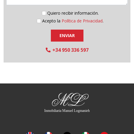
Quiero recibir información.
Acepto la
Política de Privacidad
.
ENVIAR
+34 950 336 597
ML
Inmobiliaria Manuel Logmanieh