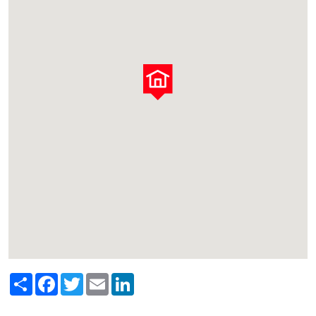
Share
Facebook
Twitter
Email
LinkedIn