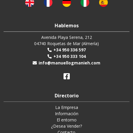
Hablemos
Avenida Playa Serena, 212
04740 Roquetas de Mar (Almería)
+34 950 336 597
+34 950 333 104
info@manuellogmanieh.com
Directorio
La Empresa
Información
El entorno
¿Desea Vender?
Contacto