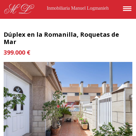
Pasar al contenido principal
ML
Inmobiliaria Manuel Logmanieh
Dúplex en la Romanilla, Roquetas de
Mar
399.000 €