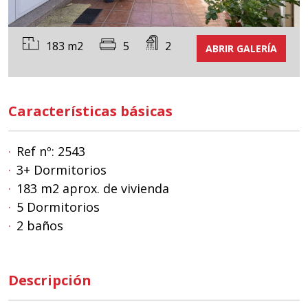
183 m2
5
2
ABRIR GALERÍA
Características básicas
Ref nº: 2543
3+ Dormitorios
183 m2 aprox. de vivienda
5 Dormitorios
2 baños
Descripción