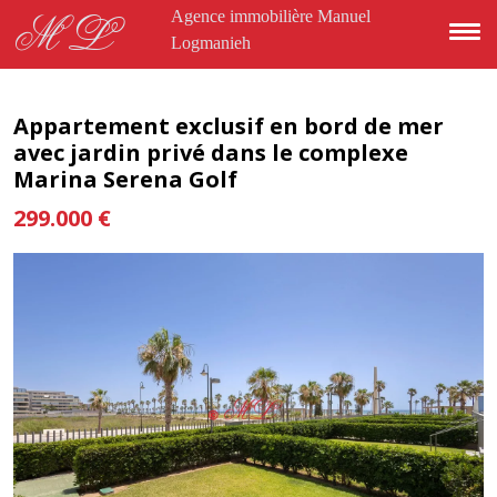
Aller au contenu principal
Agence immobilière Manuel
ML
Logmanieh
Appartement exclusif en bord de mer
avec jardin privé dans le complexe
Marina Serena Golf
299.000 €