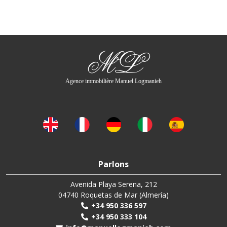
ML
Agence immobilière Manuel Logmanieh
Parlons
Avenida Playa Serena, 212
04740 Roquetas de Mar (Almería)
+34 950 336 597
+34 950 333 104