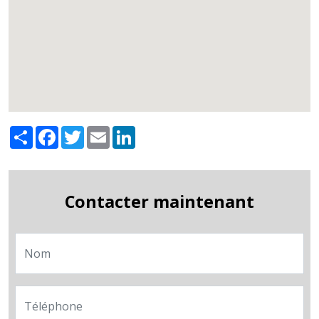
Share
Facebook
Twitter
Email
LinkedIn
Contacter maintenant
Nom
Téléphone