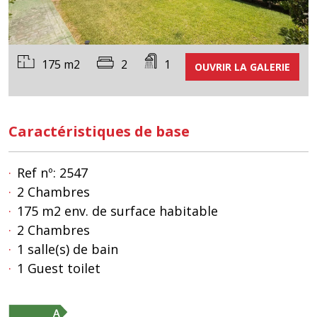
175 m2
2
1
OUVRIR LA GALERIE
Caractéristiques de base
Ref nº: 2547
2 Chambres
175 m2 env. de surface habitable
2 Chambres
1 salle(s) de bain
1 Guest toilet