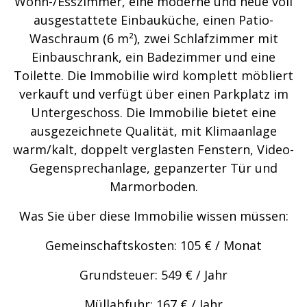
Wohn-/Esszimmer, eine moderne und neue voll
ausgestattete Einbauküche, einen Patio-
Waschraum (6 m²), zwei Schlafzimmer mit
Einbauschrank, ein Badezimmer und eine
Toilette. Die Immobilie wird komplett möbliert
verkauft und verfügt über einen Parkplatz im
Untergeschoss. Die Immobilie bietet eine
ausgezeichnete Qualität, mit Klimaanlage
warm/kalt, doppelt verglasten Fenstern, Video-
Gegensprechanlage, gepanzerter Tür und
Marmorboden.
Was Sie über diese Immobilie wissen müssen:
Gemeinschaftskosten: 105 € / Monat
Grundsteuer: 549 € / Jahr
Müllabfuhr: 167 € / Jahr