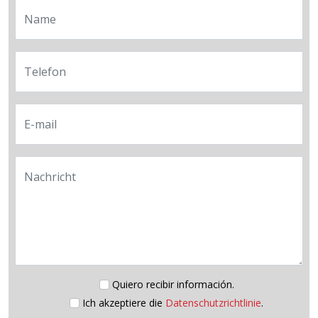
Name
Telefon
E-mail
Nachricht
Quiero recibir información.
Ich akzeptiere die
Datenschutzrichtlinie
.