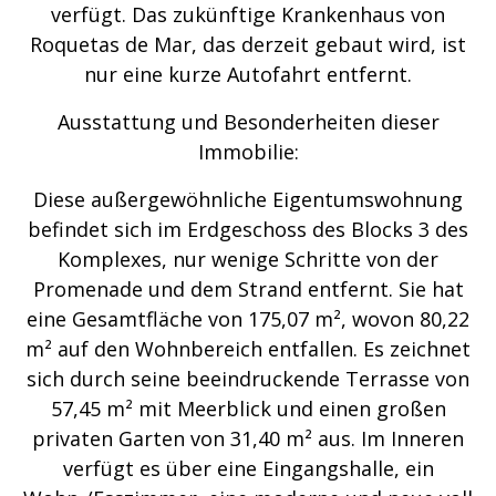
verfügt. Das zukünftige Krankenhaus von
Roquetas de Mar, das derzeit gebaut wird, ist
nur eine kurze Autofahrt entfernt.
Ausstattung und Besonderheiten dieser
Immobilie:
Diese außergewöhnliche Eigentumswohnung
befindet sich im Erdgeschoss des Blocks 3 des
Komplexes, nur wenige Schritte von der
Promenade und dem Strand entfernt. Sie hat
eine Gesamtfläche von 175,07 m², wovon 80,22
m² auf den Wohnbereich entfallen. Es zeichnet
sich durch seine beeindruckende Terrasse von
57,45 m² mit Meerblick und einen großen
privaten Garten von 31,40 m² aus. Im Inneren
verfügt es über eine Eingangshalle, ein