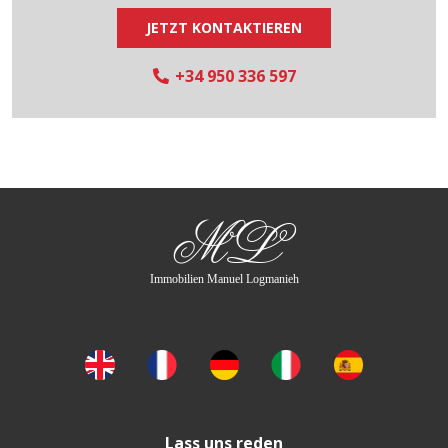
JETZT KONTAKTIEREN
+34 950 336 597
ML
Immobilien Manuel Logmanieh
Lass uns reden