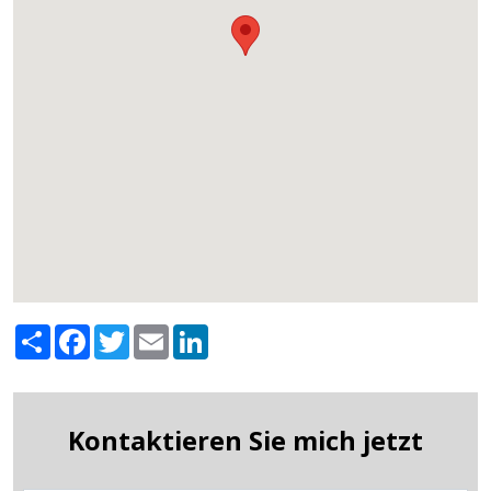
Share
Facebook
Twitter
Email
LinkedIn
Kontaktieren Sie mich jetzt