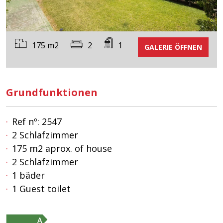
175 m2
2
1
GALERIE ÖFFNEN
Grundfunktionen
Ref nº: 2547
2 Schlafzimmer
175 m2 aprox. of house
2 Schlafzimmer
1 bäder
1 Guest toilet