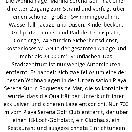
Die Wohnanlage "Marina Serena Golf" hat einen
direkten Zugang zum Strand und verfügt über
einen schönen großen Swimmingpool mit
Wasserfall, Jacuzzi und Düsen, Kinderbecken,
Grillplatz, Tennis- und Paddle-Tennisplatz,
Concierge, 24-Stunden-Sicherheitsdienst,
kostenloses WLAN in der gesamten Anlage und
mehr als 23.000 m² Grünflächen. Das
Stadtzentrum ist nur wenige Autominuten
entfernt. Es handelt sich zweifellos um eine der
besten Wohnanlagen in der Urbanisation Playa
Serena Sur in Roquetas de Mar, die so konzipiert
wurde, dass die Qualität der Unterkunft ihrer
exklusiven und sicheren Lage entspricht. Nur 700
m vom Playa Serena Golf Club entfernt, der über
einen 18-Loch-Golfplatz, ein Clubhaus, ein
Restaurant und ausgezeichnete Einrichtungen