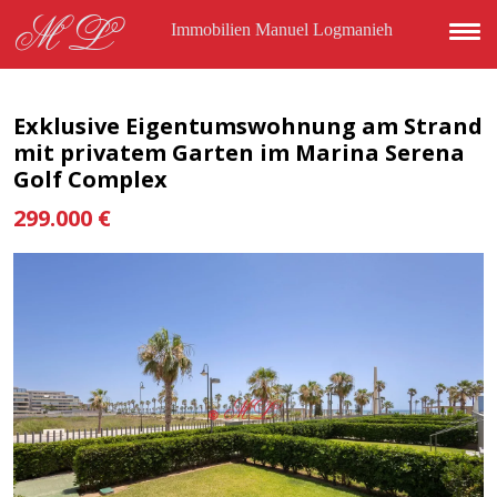
Direkt zum Inhalt
ML
Immobilien Manuel Logmanieh
Exklusive Eigentumswohnung am Strand
mit privatem Garten im Marina Serena
Golf Complex
299.000 €