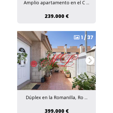
Amplio apartamento en el C ...
239.000 €
1
/
37
Dúplex en la Romanilla, Ro ...
399.000 €