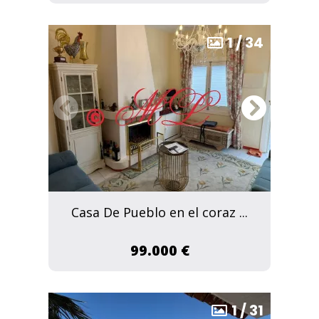
1
/
34
Casa De Pueblo en el coraz ...
99.000 €
1
/
31