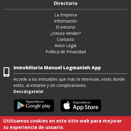
Directorio
La Empresa
Información
El entorno
¿Desea Vender?
Contacto
Aviso Legal
Política de Privacidad
Inmobiliaria Manuel Logmanieh App
Accede a los inmuebles que más te interesan, estés donde
estés, al instante y sin complicaciones.
Descárgatela!
Utilizamos cookies en este sitio web para mejorar
su experiencia de usuario.