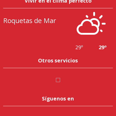
Vivir en el clima perfecto
Roquetas de Mar
29º
29º
Otros servicios
Síguenos en