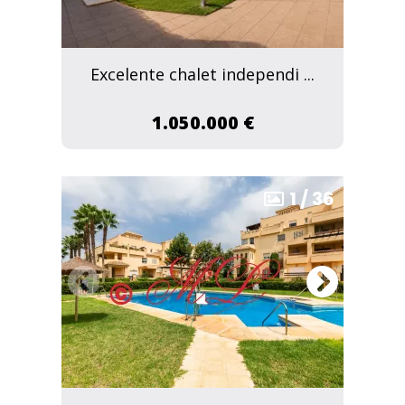
Excelente chalet independi ...
1.050.000 €
1
/
36