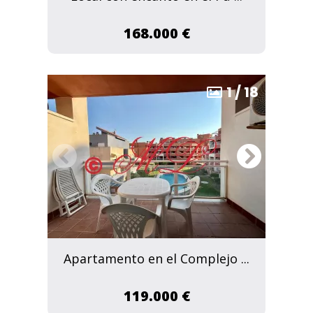
168.000 €
1
/
18
Apartamento en el Complejo ...
119.000 €