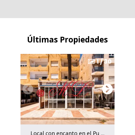
Últimas Propiedades
1
/
30
Local con encanto en el Pu ...