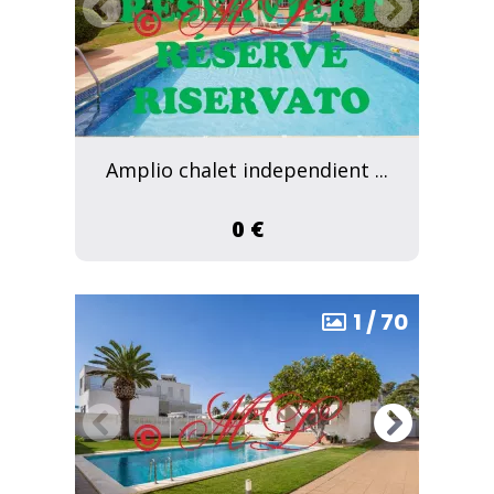
Amplio chalet independient ...
0 €
1
/
70