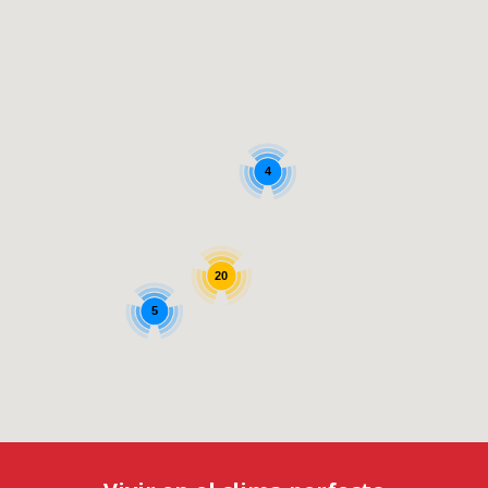
4
20
5