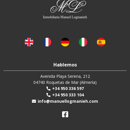
ML
Inmobiliaria Manuel Logmanieh
Hablemos
Avenida Playa Serena, 212
04740 Roquetas de Mar (Almería)
+34 950 336 597
+34 950 333 104
info@manuellogmanieh.com