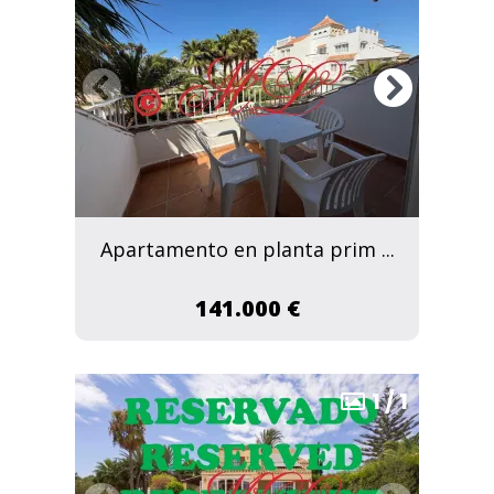
Apartamento en planta prim ...
141.000 €
1
/
1