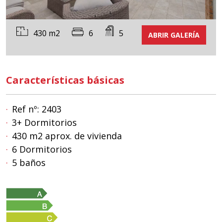
430 m2
6
5
ABRIR GALERÍA
Características básicas
Ref nº: 2403
3+ Dormitorios
430 m2 aprox. de vivienda
6 Dormitorios
5 baños