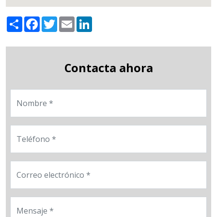
Share
Facebook
Twitter
Email
LinkedIn
Contacta ahora
Nombre
Teléfono
Correo electrónico
Mensaje