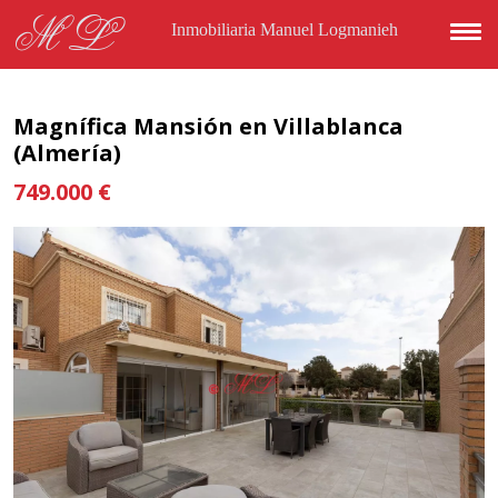
Pasar al contenido principal
ML
Inmobiliaria Manuel Logmanieh
Magnífica Mansión en Villablanca
(Almería)
749.000 €