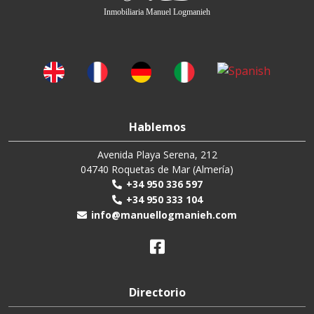
Inmobiliaria Manuel Logmanieh
Hablemos
Avenida Playa Serena, 212
04740 Roquetas de Mar (Almería)
+34 950 336 597
+34 950 333 104
info@manuellogmanieh.com
Directorio