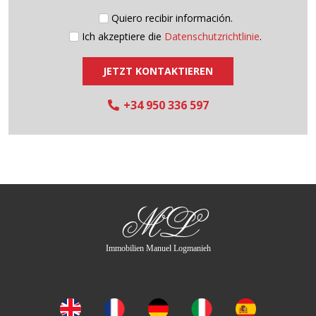
Quiero recibir información.
Ich akzeptiere die
Datenschutzrichtlinie
.
JETZT KONTAKTIEREN
+34 950 336 597
ML
Immobilien Manuel Logmanieh