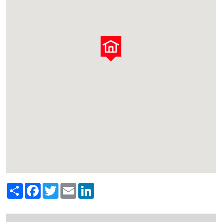
Share
Facebook
Twitter
Email
LinkedIn