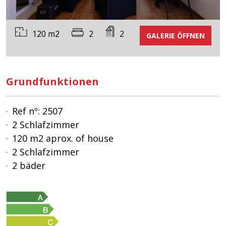
120 m2
2
2
GALERIE ÖFFNEN
Grundfunktionen
Ref nº: 2507
2 Schlafzimmer
120 m2 aprox. of house
2 Schlafzimmer
2 bäder