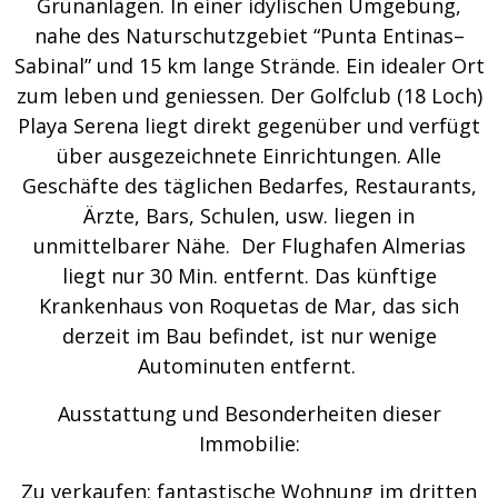
Grünanlagen. In einer idylischen Umgebung,
nahe des Naturschutzgebiet “Punta Entinas–
Sabinal” und 15 km lange Strände. Ein idealer Ort
zum leben und geniessen. Der Golfclub (18 Loch)
Playa Serena liegt direkt gegenüber und verfügt
über ausgezeichnete Einrichtungen. Alle
Geschäfte des täglichen Bedarfes, Restaurants,
Ärzte, Bars, Schulen, usw. liegen in
unmittelbarer Nähe. Der Flughafen Almerias
liegt nur 30 Min. entfernt. Das künftige
Krankenhaus von Roquetas de Mar, das sich
derzeit im Bau befindet, ist nur wenige
Autominuten entfernt.
Ausstattung und Besonderheiten dieser
Immobilie:
Zu verkaufen: fantastische Wohnung im dritten