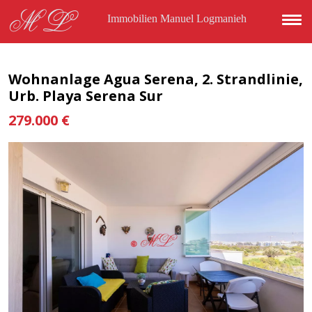
Direkt zum Inhalt
ML
Immobilien Manuel Logmanieh
Wohnanlage Agua Serena, 2. Strandlinie,
Urb. Playa Serena Sur
279.000 €