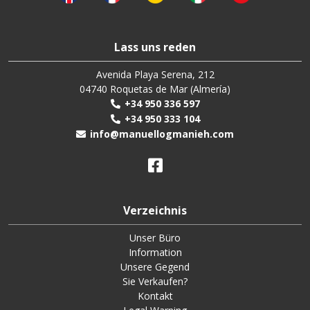
Lass uns reden
Avenida Playa Serena, 212
04740 Roquetas de Mar (Almería)
+34 950 336 597
+34 950 333 104
info@manuellogmanieh.com
Verzeichnis
Unser Büro
Information
Unsere Gegend
Sie Verkaufen?
Kontakt